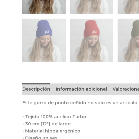
Descripción
Información adicional
Valoracione
Este gorro de punto ceñido no solo es un artículo
• Tejido 100% acrílico Turbo
• 30 cm (12″) de largo
• Material hipoalergénico
• Diseño unisex