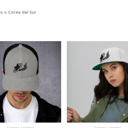
s o Corea del Sur
Gorros / gorras
Gorros / gorras