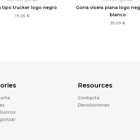
 tipo trucker logo negro
Gorra visera plana logo ne
blanco
19,36
€
35,09
€
ories
Resources
orta
Contacta
as
Devoluciones
 Gorros
gorizar