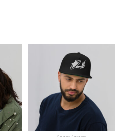
Gorros / gorras