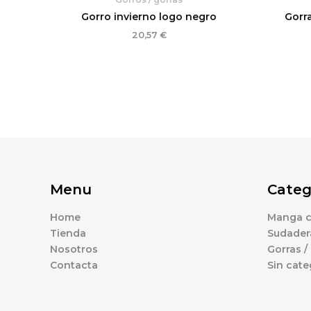
Gorro invierno logo negro
Gorra
20,57
€
Menu
Categ
Home
Manga c
Tienda
Sudader
Nosotros
Gorras /
Contacta
Sin cate