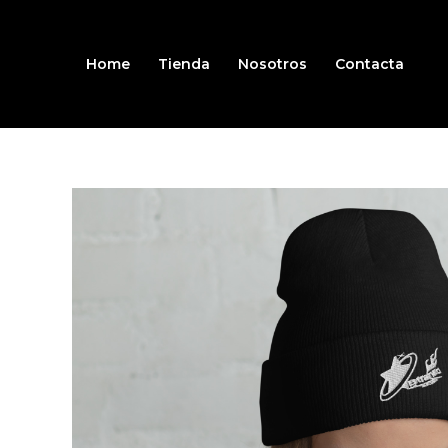
Ir
al
contenido
Home
Tienda
Nosotros
Contacta