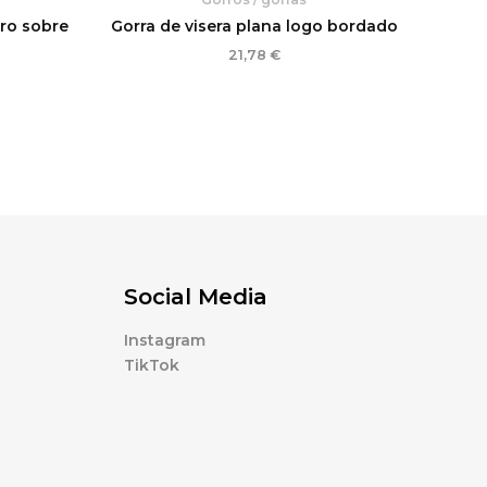
gro sobre
Gorra de visera plana logo bordado
21,78
€
Social Media
Instagram
TikTok