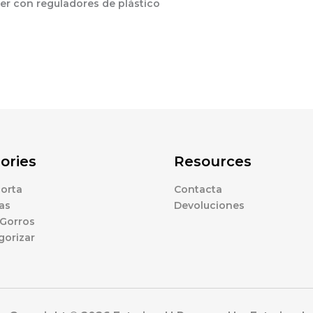
er con reguladores de plástico
ories
Resources
orta
Contacta
as
Devoluciones
 Gorros
gorizar