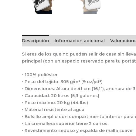
Descripción
Información adicional
Valoracione
Si eres de los que no pueden salir de casa sin ll
principal (con un espacio reservado para tu portát
• 100% poliéster
• Peso del tejido: 305 g/m² (9 oz/yd²)
• Dimensiones: Altura de 41 cm (16,1″), anchura de 3
• Capacidad: 20 litros (5,3 galones)
• Peso máximo: 20 kg (44 lbs)
• Material resistente al agua
• Bolsillo amplio con compartimento interior para u
• La cremallera superior tiene 2 carros
• Revestimiento sedoso y espalda de malla suave