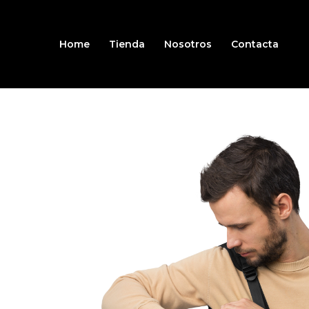
Ir
al
contenido
Home
Tienda
Nosotros
Contacta