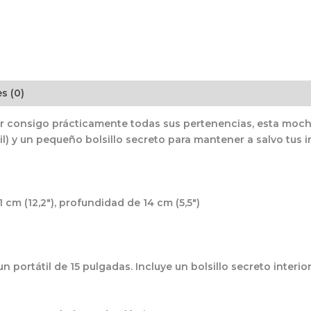
s (0)
evar consigo prácticamente todas sus pertenencias, esta moch
il) y un pequeño bolsillo secreto para mantener a salvo tus 
1 cm (12,2″), profundidad de 14 cm (5,5″)
n portátil de 15 pulgadas. Incluye un bolsillo secreto interio