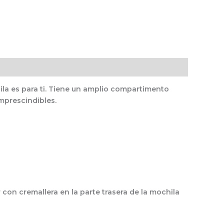
ila es para ti. Tiene un amplio compartimento
imprescindibles.
r con cremallera en la parte trasera de la mochila